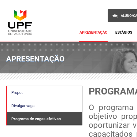
ALUNO/C
APRESENTAÇÃO
ESTÁGIOS
APRESENTAÇÃO
PROGRAMA
Propet
O programa 
Divulgar vaga
objetivo pro
Programa de vagas efetivas
oportunizar v
capacitados 