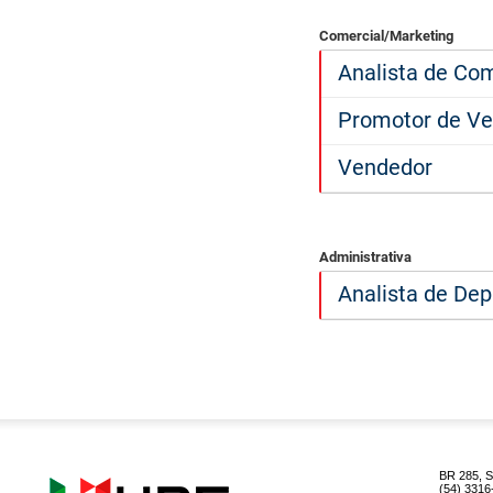
Comercial/Marketing
Analista de Co
Promotor de V
Vendedor
Administrativa
Analista de De
BR 285, S
(54) 3316