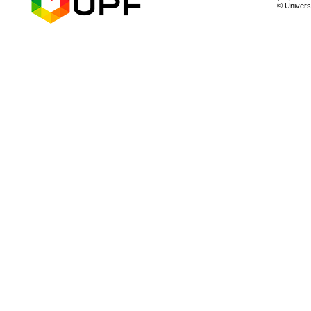
© Univer