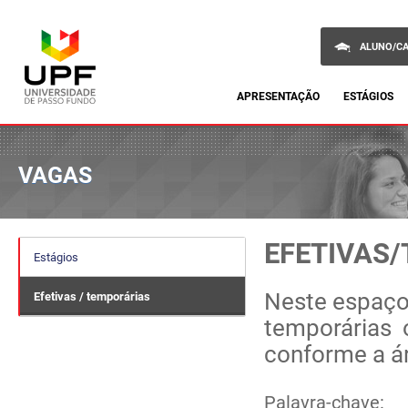
ALUNO/C
APRESENTAÇÃO
ESTÁGIOS
VAGAS
EFETIVAS
Estágios
Neste espaço,
Efetivas / temporárias
temporárias o
conforme a á
Palavra-chave: