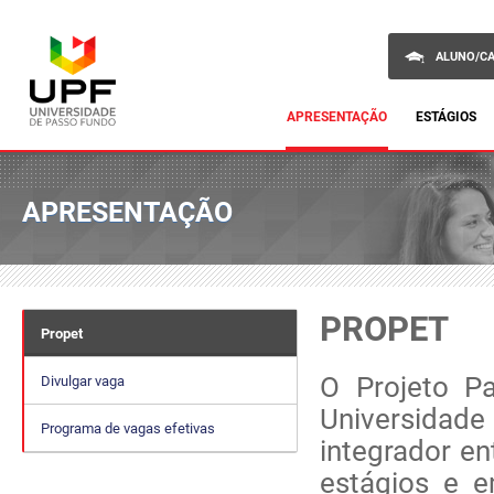
ALUNO/C
APRESENTAÇÃO
ESTÁGIOS
APRESENTAÇÃO
PROPET
Propet
O Projeto Pa
Divulgar vaga
Universidade
Programa de vagas efetivas
integrador e
estágios e 