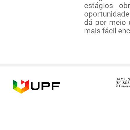
estágios ob
oportunidade
dá por meio d
mais fácil en
BR 285, S
(54) 3316
© Univer